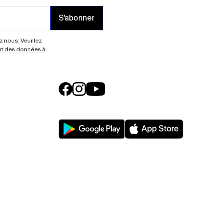
S’abonner
z nous. Veuillez
ent des données à