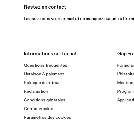
Restez en contact
Laissez-nous votre e-mail et ne manquez aucune offre n
Informations sur l’achat
Gap Fr
Questions fréquentes
Formulai
Livraison & paiement
L’histoi
Politique de retour
Mention
Réclamation
Programm
Conditions générales
Applicat
Confidentialité
Paramètres des cookies
Protection des lanceurs d’alerte