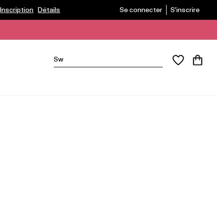
s
Inscription
Détails
Se connecter
S’inscrire