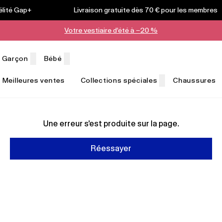
élité Gap+
Livraison gratuite dès 70 € pour les membre
Votre vestiaire d’été à −20 %
Garçon
Bébé
Meilleures ventes
Collections spéciales
Chaussures
Une erreur s'est produite sur la page.
Réessayer